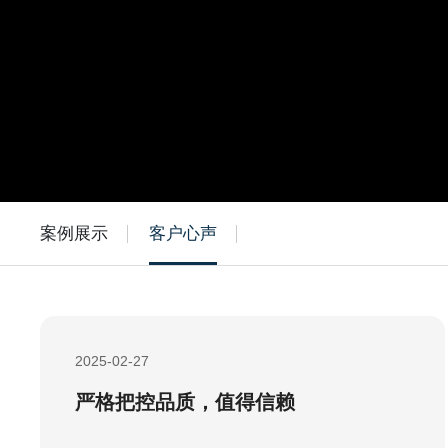
案例展示
客户心声
2025-02-27
严格把控品质，值得信赖