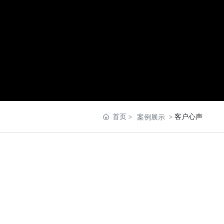
首页
客户心声
案例展示