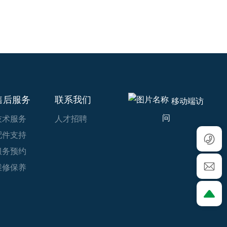
售后服务
联系我们
移动端访
问
技术服务
人才招聘
配件支持
服务预约
维修保养